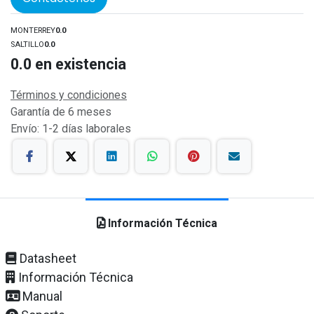
MONTERREY
0.0
SALTILLO
0.0
0.0
en existencia
Términos y condiciones
Garantía de 6 meses
Envío: 1-2 días laborales
Información Técnica
Datasheet
Información Técnica
Manual