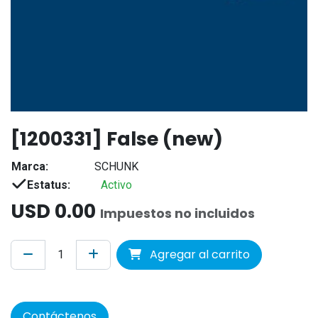
[1200331] False (new)
Marca:
SCHUNK
Estatus:
Activo
USD
0.00
Impuestos no incluidos
Agregar al carrito
Contáctenos