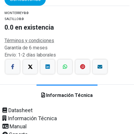
MONTERREY
0.0
SALTILLO
0.0
0.0
en existencia
Términos y condiciones
Garantía de 6 meses
Envío: 1-2 días laborales
Información Técnica
Datasheet
Información Técnica
Manual