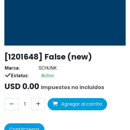
[1201648] False (new)
Marca:
SCHUNK
Estatus:
Activo
USD
0.00
Impuestos no incluidos
Agregar al carrito
Contáctenos