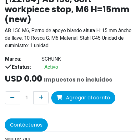
workpiece stop, M6 H=15mm
(new)
AB 156 M6, Perno de apoyo blando altura H: 15 mm Ancho
de llave: 10 Rosca G: M6 Material: Stahl C45 Unidad de
suministro: 1 unidad
Marca:
SCHUNK
Estatus:
Activo
USD
0.00
Impuestos no incluidos
Agregar al carrito
Contáctenos
MONTERREY
0.0