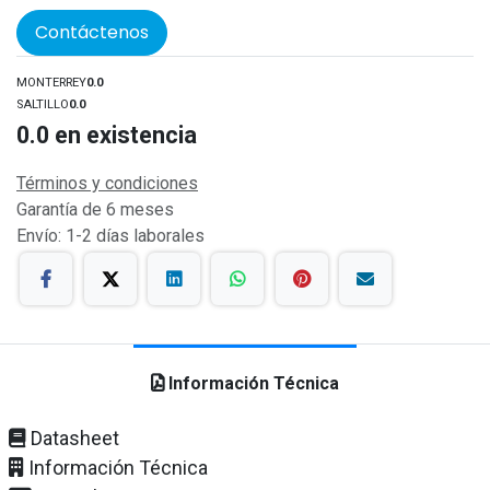
Contáctenos
MONTERREY
0.0
SALTILLO
0.0
0.0
en existencia
Términos y condiciones
Garantía de 6 meses
Envío: 1-2 días laborales
Información Técnica
Datasheet
Información Técnica