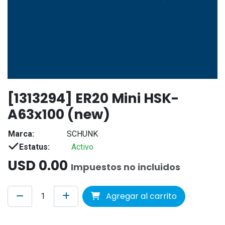
[1313294] ER20 Mini HSK-
A63x100 (new)
Marca:
SCHUNK
Estatus:
Activo
USD
0.00
Impuestos no incluidos
Agregar al carrito