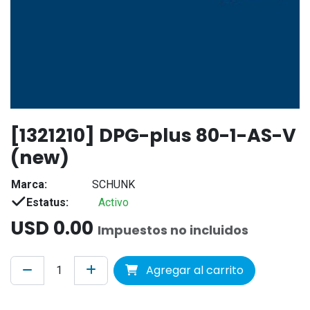
[1321210] DPG-plus 80-1-AS-V
(new)
Marca:
SCHUNK
Estatus:
Activo
USD
0.00
Impuestos no incluidos
Agregar al carrito