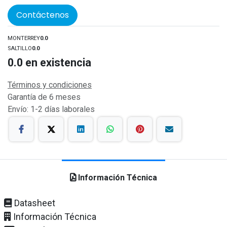
Contáctenos
MONTERREY
0.0
SALTILLO
0.0
0.0
en existencia
Términos y condiciones
Garantía de 6 meses
Envío: 1-2 días laborales
Información Técnica
Datasheet
Información Técnica