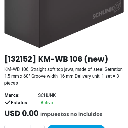
[132152] KM-WB 106 (new)
KM-WB 106, Straight soft top jaws, made of steel Serration:
1.5 mm x 60° Groove width: 16 mm Delivery unit: 1 set = 3
pieces
Marca:
SCHUNK
Estatus:
Activo
USD
0.00
Impuestos no incluidos