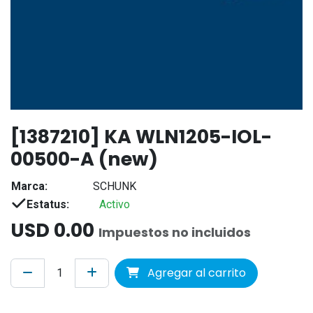
[1387210] KA WLN1205-IOL-
00500-A (new)
Marca:
SCHUNK
Estatus:
Activo
USD
0.00
Impuestos no incluidos
Agregar al carrito