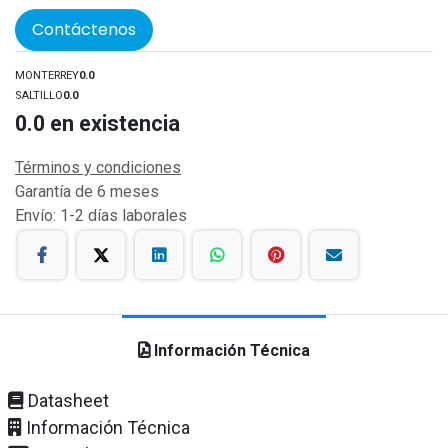
Contáctenos
MONTERREY
0.0
SALTILLO
0.0
0.0
en existencia
Términos y condiciones
Garantía de 6 meses
Envío: 1-2 días laborales
Información Técnica
Datasheet
Información Técnica