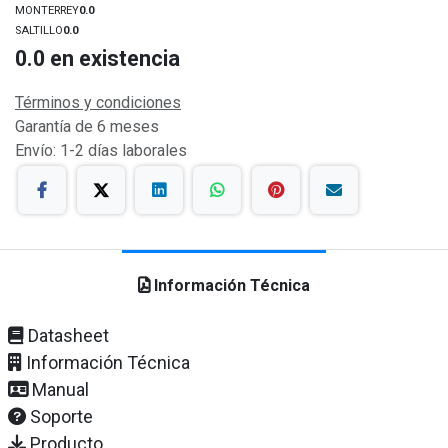
MONTERREY
0.0
SALTILLO
0.0
0.0
en existencia
Términos y condiciones
Garantía de 6 meses
Envío: 1-2 días laborales
Información Técnica
Datasheet
Información Técnica
Manual
Soporte
Producto