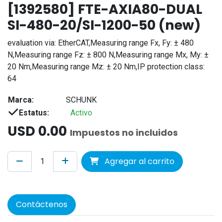
[1392580] FTE-AXIA80-DUAL
SI-480-20/SI-1200-50 (new)
evaluation via: EtherCAT,Measuring range Fx, Fy: ± 480
N,Measuring range Fz: ± 800 N,Measuring range Mx, My: ±
20 Nm,Measuring range Mz: ± 20 Nm,IP protection class:
64
Marca:
SCHUNK
Estatus:
Activo
USD
0.00
Impuestos no incluidos
Agregar al carrito
Contáctenos