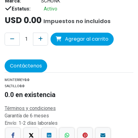
Marca:
SCHUNK
Estatus:
Activo
USD
0.00
Impuestos no incluidos
Agregar al carrito
Contáctenos
MONTERREY
0.0
SALTILLO
0.0
0.0
en existencia
Términos y condiciones
Garantía de 6 meses
Envío: 1-2 días laborales