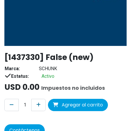
[1437330] False (new)
Marca:
SCHUNK
Estatus:
Activo
USD
0.00
Impuestos no incluidos
Agregar al carrito
Contáctenos