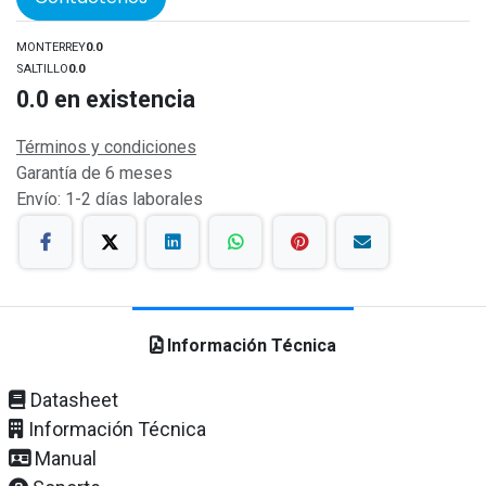
MONTERREY
0.0
SALTILLO
0.0
0.0
en existencia
Términos y condiciones
Garantía de 6 meses
Envío: 1-2 días laborales
Información Técnica
Datasheet
Información Técnica
Manual