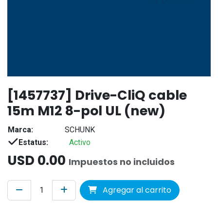
[1457737] Drive-CliQ cable
15m M12 8-pol UL (new)
Marca:
SCHUNK
Estatus:
Activo
USD
0.00
Impuestos no incluidos
Agregar al carrito