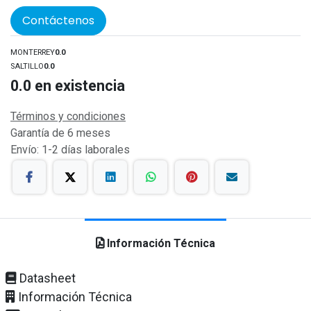
Contáctenos
MONTERREY
0.0
SALTILLO
0.0
0.0
en existencia
Términos y condiciones
Garantía de 6 meses
Envío: 1-2 días laborales
Información Técnica
Datasheet
Información Técnica