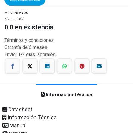
MONTERREY
0.0
SALTILLO
0.0
0.0
en existencia
Términos y condiciones
Garantía de 6 meses
Envío: 1-2 días laborales
Información Técnica
Datasheet
Información Técnica
Manual