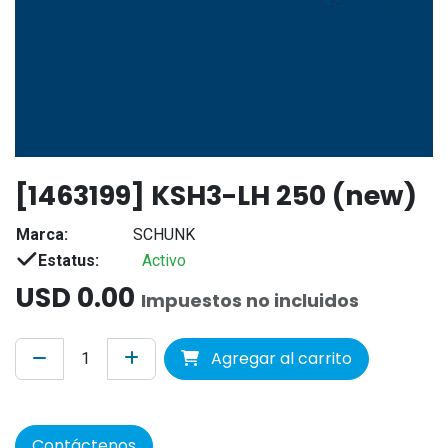
[1463199] KSH3-LH 250 (new)
Marca:
SCHUNK
Estatus:
Activo
USD
0.00
Impuestos no incluidos
Agregar al carrito
Contáctenos