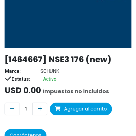
[1464667] NSE3 176 (new)
Marca:
SCHUNK
Estatus:
Activo
USD
0.00
Impuestos no incluidos
Agregar al carrito
Contáctenos