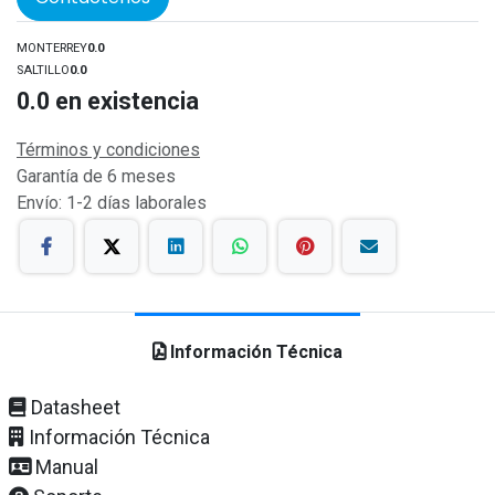
MONTERREY
0.0
SALTILLO
0.0
0.0
en existencia
Términos y condiciones
Garantía de 6 meses
Envío: 1-2 días laborales
Información Técnica
Datasheet
Información Técnica
Manual