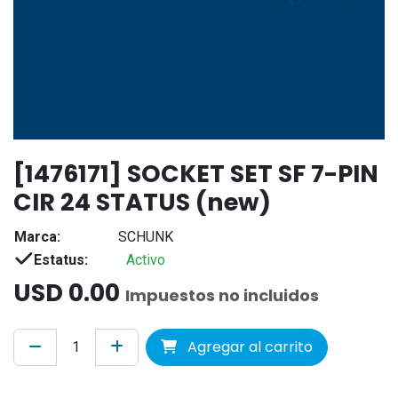
[1476171] SOCKET SET SF 7-PIN
CIR 24 STATUS (new)
Marca:
SCHUNK
Estatus:
Activo
USD
0.00
Impuestos no incluidos
Agregar al carrito