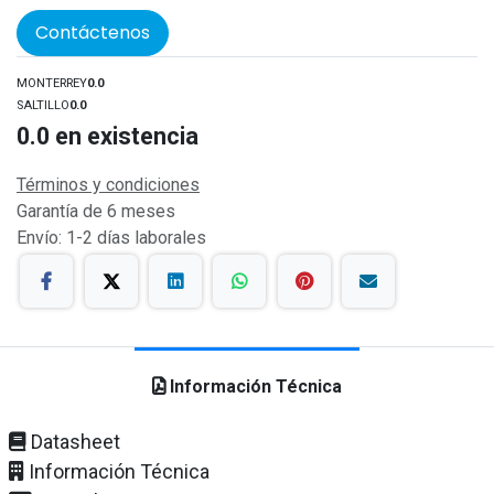
Contáctenos
MONTERREY
0.0
SALTILLO
0.0
0.0
en existencia
Términos y condiciones
Garantía de 6 meses
Envío: 1-2 días laborales
Información Técnica
Datasheet
Información Técnica