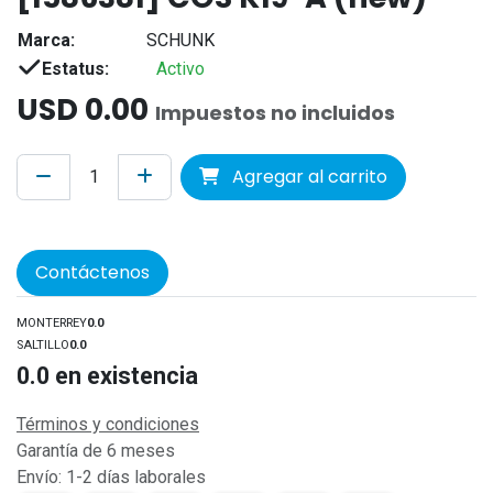
Marca:
SCHUNK
Estatus:
Activo
USD
0.00
Impuestos no incluidos
Agregar al carrito
Contáctenos
MONTERREY
0.0
SALTILLO
0.0
0.0
en existencia
Términos y condiciones
Garantía de 6 meses
Envío: 1-2 días laborales