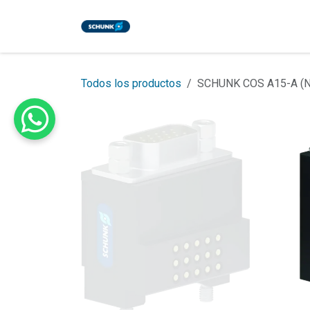
Ir al contenido
Inicio
Tienda
Eventos
Bl
Todos los productos
SCHUNK COS A15-A (