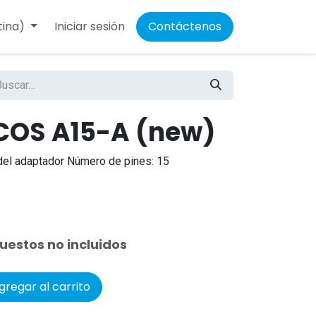
tina)
Iniciar sesión
Contáctenos
COS A15-A (new)
del adaptador Número de pines: 15
uestos no incluidos
regar al carrito