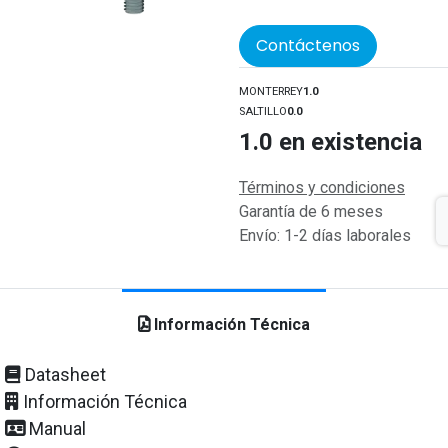
Contáctenos
MONTERREY
1.0
SALTILLO
0.0
1.0
en existencia
Términos y condiciones
Garantía de 6 meses
Envío: 1-2 días laborales
Información Técnica
Datasheet
Información Técnica
Manual