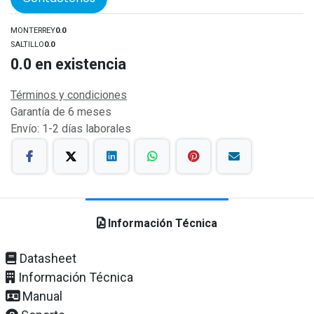
MONTERREY
0.0
SALTILLO
0.0
0.0
en existencia
Términos y condiciones
Garantía de 6 meses
Envío: 1-2 días laborales
Información Técnica
Datasheet
Información Técnica
Manual