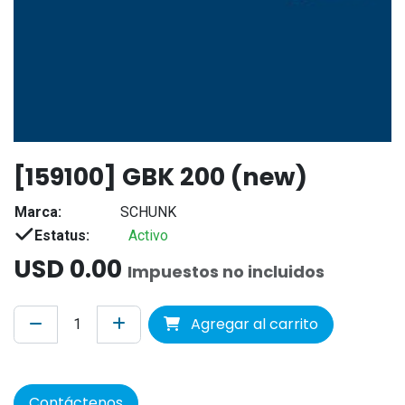
[159100] GBK 200 (new)
Marca:
SCHUNK
Estatus:
Activo
USD
0.00
Impuestos no incluidos
Agregar al carrito
Contáctenos