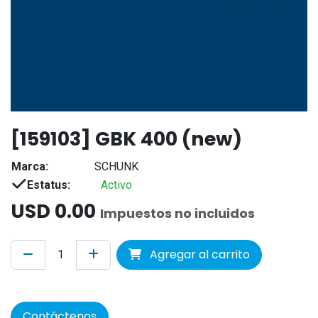
[159103] GBK 400 (new)
Marca:
SCHUNK
Estatus:
Activo
USD
0.00
Impuestos no incluidos
Agregar al carrito
Contáctenos