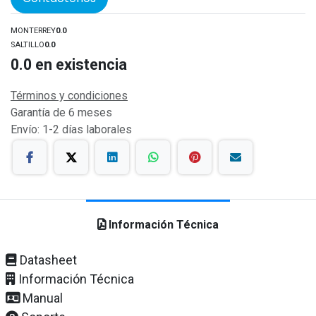
MONTERREY
0.0
SALTILLO
0.0
0.0
en existencia
Términos y condiciones
Garantía de 6 meses
Envío: 1-2 días laborales
Información Técnica
Datasheet
Información Técnica
Manual