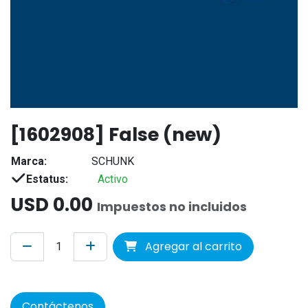
[1602908] False (new)
Marca:
SCHUNK
Estatus:
Activo
USD
0.00
Impuestos no incluidos
Agregar al carrito
Contáctenos