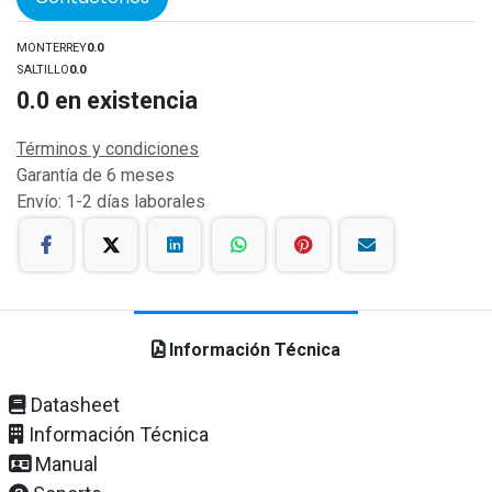
MONTERREY
0.0
SALTILLO
0.0
0.0
en existencia
Términos y condiciones
Garantía de 6 meses
Envío: 1-2 días laborales
Información Técnica
Datasheet
Información Técnica
Manual