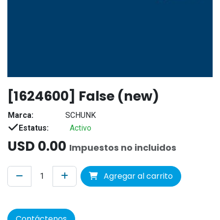
[1624600] False (new)
Marca:
SCHUNK
Estatus:
Activo
USD
0.00
Impuestos no incluidos
Agregar al carrito
Contáctenos