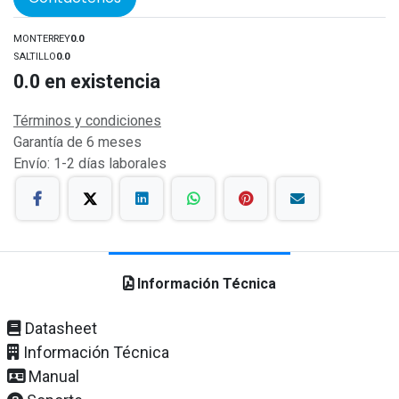
MONTERREY
0.0
SALTILLO
0.0
0.0
en existencia
Términos y condiciones
Garantía de 6 meses
Envío: 1-2 días laborales
Información Técnica
Datasheet
Información Técnica
Manual