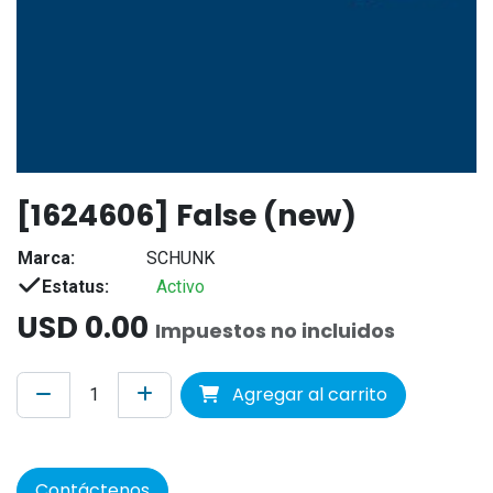
[1624606] False (new)
Marca:
SCHUNK
Estatus:
Activo
USD
0.00
Impuestos no incluidos
Agregar al carrito
Contáctenos