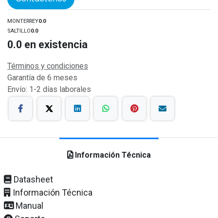
MONTERREY
0.0
SALTILLO
0.0
0.0
en existencia
Términos y condiciones
Garantía de 6 meses
Envío: 1-2 días laborales
Información Técnica
Datasheet
Información Técnica
Manual