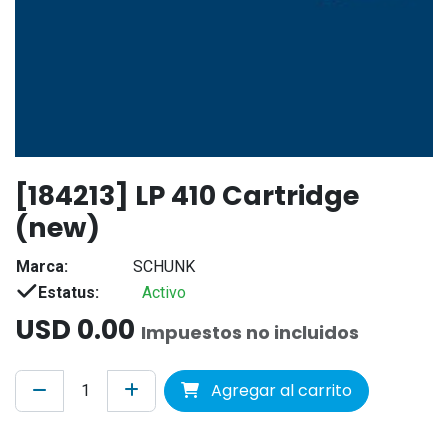
[184213] LP 410 Cartridge
(new)
Marca:
SCHUNK
Estatus:
Activo
USD
0.00
Impuestos no incluidos
Agregar al carrito