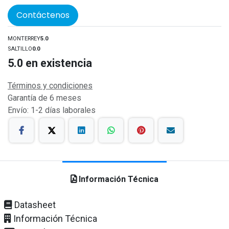
Contáctenos
MONTERREY
5.0
SALTILLO
0.0
5.0
en existencia
Términos y condiciones
Garantía de 6 meses
Envío: 1-2 días laborales
Información Técnica
Datasheet
Información Técnica