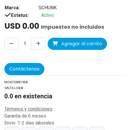
Marca:
SCHUNK
Estatus:
Activo
USD
0.00
Impuestos no incluidos
Agregar al carrito
Contáctenos
MONTERREY
0.0
SALTILLO
0.0
0.0
en existencia
Términos y condiciones
Garantía de 6 meses
Envío: 1-2 días laborales