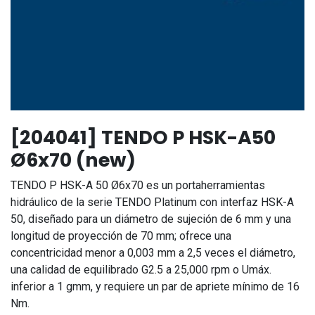
[204041] TENDO P HSK-A50
Ø6x70 (new)
TENDO P HSK-A 50 Ø6x70 es un portaherramientas
hidráulico de la serie TENDO Platinum con interfaz HSK-A
50, diseñado para un diámetro de sujeción de 6 mm y una
longitud de proyección de 70 mm; ofrece una
concentricidad menor a 0,003 mm a 2,5 veces el diámetro,
una calidad de equilibrado G2.5 a 25,000 rpm o Umáx.
inferior a 1 gmm, y requiere un par de apriete mínimo de 16
Nm.