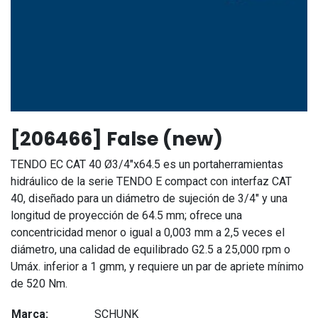
[206466] False (new)
TENDO EC CAT 40 Ø3/4"x64.5 es un portaherramientas
hidráulico de la serie TENDO E compact con interfaz CAT
40, diseñado para un diámetro de sujeción de 3/4" y una
longitud de proyección de 64.5 mm; ofrece una
concentricidad menor o igual a 0,003 mm a 2,5 veces el
diámetro, una calidad de equilibrado G2.5 a 25,000 rpm o
Umáx. inferior a 1 gmm, y requiere un par de apriete mínimo
de 520 Nm.
Marca:
SCHUNK