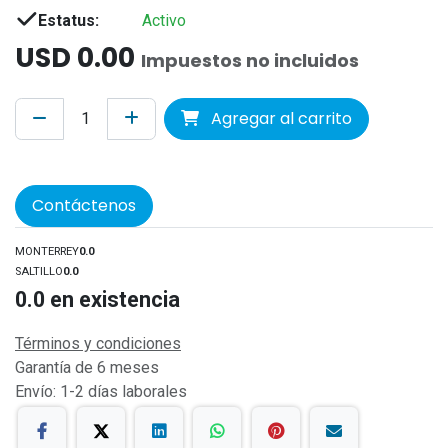
Estatus:
Activo
USD
0.00
Impuestos no incluidos
Agregar al carrito
Contáctenos
MONTERREY
0.0
SALTILLO
0.0
0.0
en existencia
Términos y condiciones
Garantía de 6 meses
Envío: 1-2 días laborales