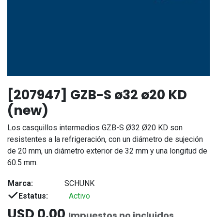
[207947] GZB-S ø32 ø20 KD
(new)
Los casquillos intermedios GZB-S Ø32 Ø20 KD son
resistentes a la refrigeración, con un diámetro de sujeción
de 20 mm, un diámetro exterior de 32 mm y una longitud de
60.5 mm.
Marca:
SCHUNK
Estatus:
Activo
USD
0.00
Impuestos no incluidos