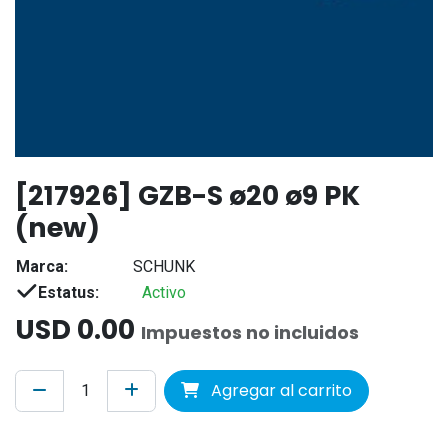
[217926] GZB-S ø20 ø9 PK
(new)
Marca:
SCHUNK
Estatus:
Activo
USD
0.00
Impuestos no incluidos
Agregar al carrito