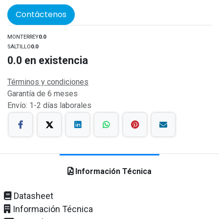
Contáctenos
MONTERREY
0.0
SALTILLO
0.0
0.0
en existencia
Términos y condiciones
Garantía de 6 meses
Envío: 1-2 días laborales
Información Técnica
Datasheet
Información Técnica