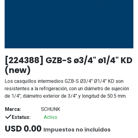
[224388] GZB-S ø3/4" ø1/4" KD
(new)
Los casquillos intermedios GZB-S Ø3/4" Ø1/4" KD son
resistentes a la refrigeración, con un diámetro de sujeción
de 1/4", diámetro exterior de 3/4" y longitud de 50.5 mm.
Marca:
SCHUNK
Estatus:
Activo
USD
0.00
Impuestos no incluidos