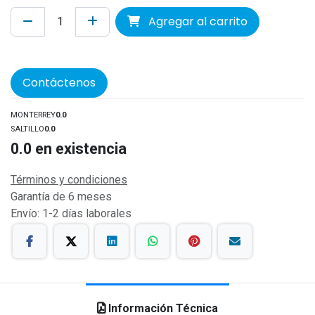
Agregar al carrito
Contáctenos
MONTERREY
0.0
SALTILLO
0.0
0.0
en existencia
Términos y condiciones
Garantía de 6 meses
Envío: 1-2 días laborales
Información Técnica