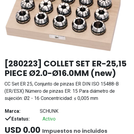
[280223] COLLET SET ER-25,15
PIECE Ø2.0-Ø16.0MM (new)
CC Set ER 25, Conjunto de pinzas ER DIN ISO 15488-B
(ER/ESX) Número de pinzas ER: 15 Para diámetro de
sujeción: Ø2 - 16 Concentricidad: ≤ 0,005 mm
Marca:
SCHUNK
Estatus:
Activo
USD
0.00
Impuestos no incluidos