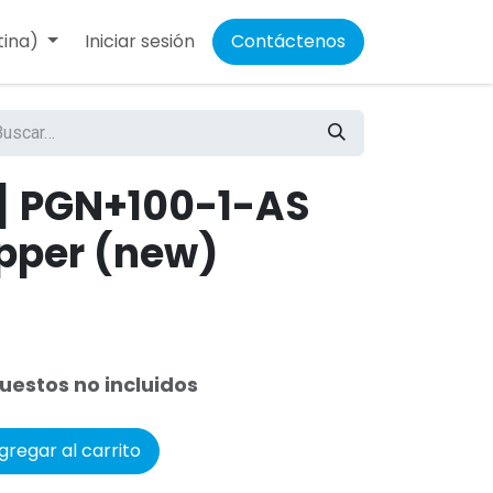
tina)
Iniciar sesión
Contáctenos
] PGN+100-1-AS
ipper (new)
uestos no incluidos
regar al carrito