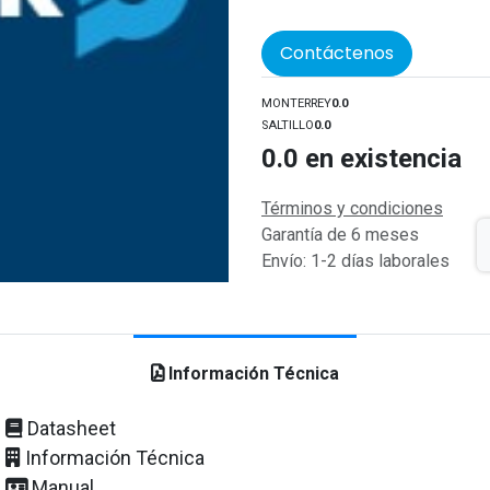
Contáctenos
MONTERREY
0.0
SALTILLO
0.0
0.0
en existencia
Términos y condiciones
Garantía de 6 meses
Envío: 1-2 días laborales
Información Técnica
Datasheet
Información Técnica
Manual