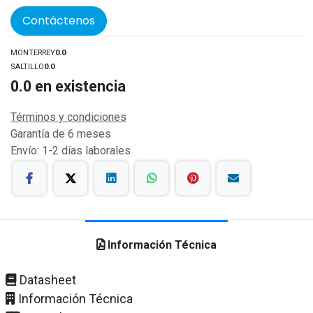
Contáctenos
MONTERREY
0.0
SALTILLO
0.0
0.0
en existencia
Términos y condiciones
Garantía de 6 meses
Envío: 1-2 días laborales
Información Técnica
Datasheet
Información Técnica