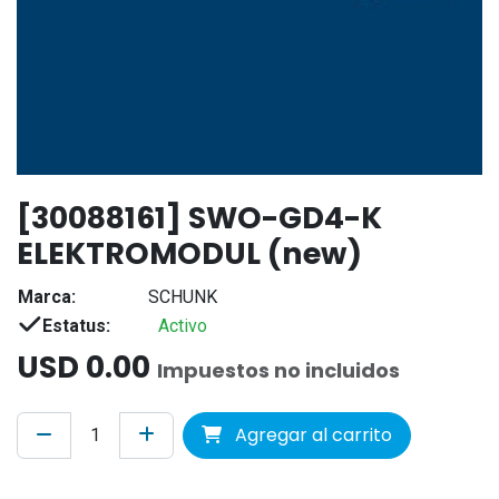
[30088161] SWO-GD4-K
ELEKTROMODUL (new)
Marca:
SCHUNK
Estatus:
Activo
USD
0.00
Impuestos no incluidos
Agregar al carrito