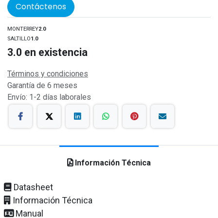
Contáctenos
MONTERREY
2.0
SALTILLO
1.0
3.0
en existencia
Términos y condiciones
Garantía de 6 meses
Envío: 1-2 días laborales
Información Técnica
Datasheet
Información Técnica
Manual