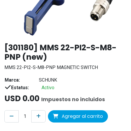
[301180] MMS 22-PI2-S-M8-
PNP (new)
MMS 22-PI2-S-M8-PNP MAGNETIC SWITCH
Marca:
SCHUNK
Estatus:
Activo
USD
0.00
Impuestos no incluidos
Agregar al carrito