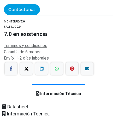
Contáctenos
MONTERREY
7.0
SALTILLO
0.0
7.0
en existencia
Términos y condiciones
Garantía de 6 meses
Envío: 1-2 días laborales
Información Técnica
Datasheet
Información Técnica