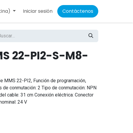
tina)
Iniciar sesión
Contáctenos
MS 22-PI2-S-M8-
e MMS 22-PI2, Función de programación,
s de conmutación: 2 Tipo de conmutación: NPN
 del cable: 31 cm Conexión eléctrica: Conector
nominal: 24 V