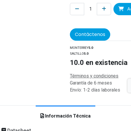
Ag
Contáctenos
MONTERREY
5.0
SALTILLO
5.0
10.0
en existencia
Términos y condiciones
Garantía de 6 meses
Envío: 1-2 días laborales
Información Técnica
Datasheet