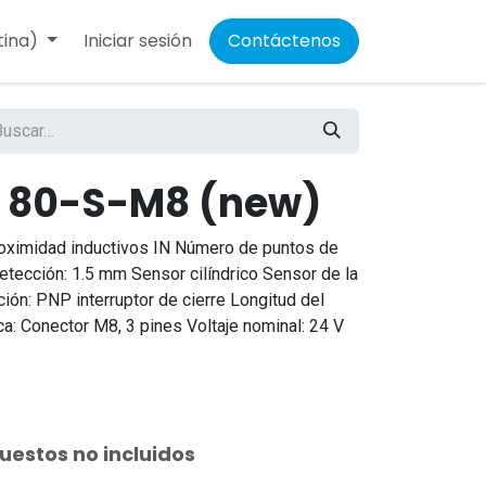
tina)
Iniciar sesión
Contáctenos
N 80-S-M8 (new)
oximidad inductivos IN Número de puntos de
etección: 1.5 mm Sensor cilíndrico Sensor de la
ón: PNP interruptor de cierre Longitud del
ca: Conector M8, 3 pines Voltaje nominal: 24 V
uestos no incluidos