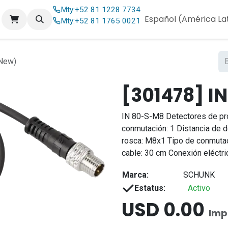
Mty:
+52 81 1228 7734
og
Contáctenos
Español (América La
Mty:
+52 81 1765 0021
New)
[301478] I
IN 80-S-M8 Detectores de pr
conmutación: 1 Distancia de d
rosca: M8x1 Tipo de conmutaci
cable: 30 cm Conexión eléctri
Marca:
SCHUNK
Estatus:
Activo
USD
0.00
Imp