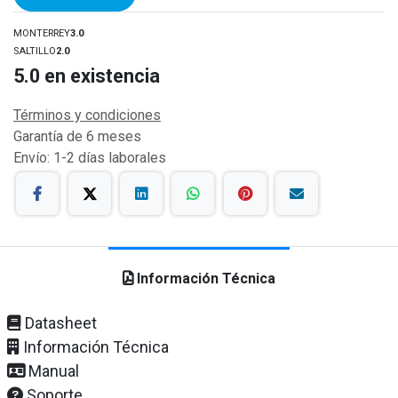
MONTERREY
3.0
SALTILLO
2.0
5.0
en existencia
Términos y condiciones
Garantía de 6 meses
Envío: 1-2 días laborales
Información Técnica
Datasheet
Información Técnica
Manual
Soporte