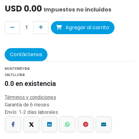
USD
0.00
Impuestos no incluidos
Agregar al carrito
Contáctenos
MONTERREY
0.0
SALTILLO
0.0
0.0
en existencia
Términos y condiciones
Garantía de 6 meses
Envío: 1-2 días laborales