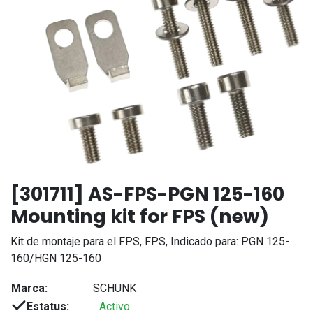
[301711] AS-FPS-PGN 125-160
Mounting kit for FPS (new)
Kit de montaje para el FPS, FPS, Indicado para: PGN 125-
160/HGN 125-160
Marca:
SCHUNK
Estatus:
Activo