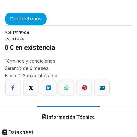
Contáctenos
MONTERREY
0.0
SALTILLO
0.0
0.0
en existencia
Términos y condiciones
Garantía de 6 meses
Envío: 1-2 días laborales
Información Técnica
Datasheet