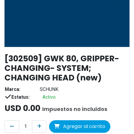
[302509] GWK 80, GRIPPER-
CHANGING- SYSTEM;
CHANGING HEAD (new)
Marca:
SCHUNK
Estatus:
Activo
USD
0.00
Impuestos no incluidos
Agregar al carrito