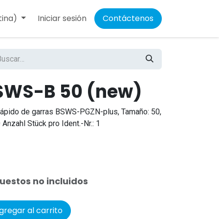
tina)
Iniciar sesión
Contáctenos
SWS-B 50 (new)
rápido de garras BSWS-PGZN-plus, Tamaño: 50,
Anzahl Stück pro Ident.-Nr.: 1
uestos no incluidos
regar al carrito