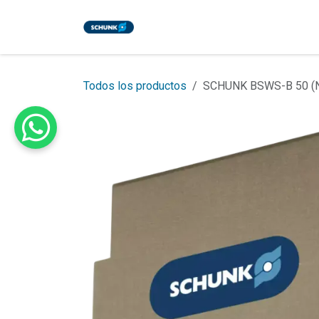
Ir al contenido
Inicio
Tienda
Eventos
Bl
Todos los productos
SCHUNK BSWS-B 50 (