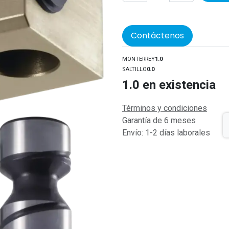
Contáctenos
MONTERREY
1.0
SALTILLO
0.0
1.0
en existencia
Términos y condiciones
Garantía de 6 meses
Envío: 1-2 días laborales