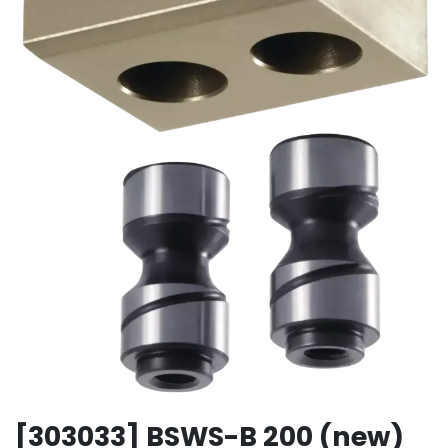
[303033] BSWS-B 200 (new)