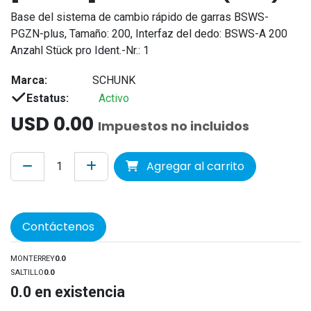
Base del sistema de cambio rápido de garras BSWS-
PGZN-plus, Tamaño: 200, Interfaz del dedo: BSWS-A 200
Anzahl Stück pro Ident.-Nr.: 1
Marca:
SCHUNK
Estatus:
Activo
USD
0.00
Impuestos no incluidos
Agregar al carrito
Contáctenos
MONTERREY
0.0
SALTILLO
0.0
0.0
en existencia