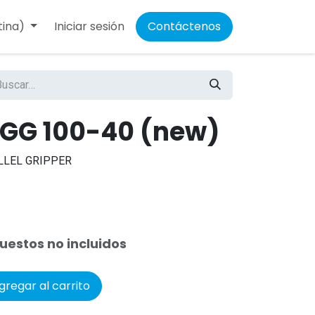
tina)
Iniciar sesión
Contáctenos
GG 100-40 (new)
ALLEL GRIPPER
uestos no incluidos
regar al carrito