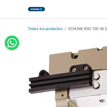
Ir al contenido
Inicio
Tienda
Eventos
Bl
Todos los productos
SCHUNK KGG 100-40 (