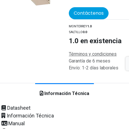
Contáctenos
MONTERREY
1.0
SALTILLO
0.0
1.0
en existencia
Términos y condiciones
Garantía de 6 meses
Envío: 1-2 días laborales
Información Técnica
Datasheet
Información Técnica
Manual