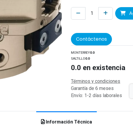
Ag
Contáctenos
MONTERREY
0.0
SALTILLO
0.0
0.0
en existencia
Términos y condiciones
Garantía de 6 meses
Envío: 1-2 días laborales
Información Técnica