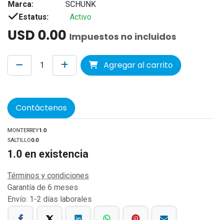
Marca:
SCHUNK
Estatus:
Activo
USD
0.00
Impuestos no incluidos
Agregar al carrito
Contáctenos
MONTERREY
1.0
SALTILLO
0.0
1.0
en existencia
Términos y condiciones
Garantía de 6 meses
Envío: 1-2 días laborales