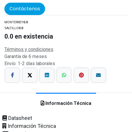
Contáctenos
MONTERREY
0.0
SALTILLO
0.0
0.0
en existencia
Términos y condiciones
Garantía de 6 meses
Envío: 1-2 días laborales
Información Técnica
Datasheet
Información Técnica