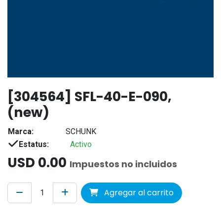
[304564] SFL-40-E-090,
(new)
Marca:
SCHUNK
Estatus:
Activo
USD
0.00
Impuestos no incluidos
Agregar al carrito