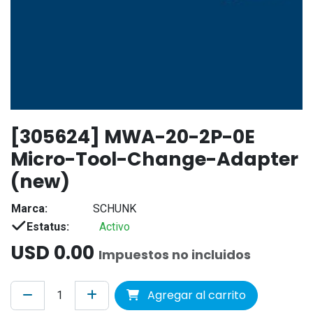
[305624] MWA-20-2P-0E
Micro-Tool-Change-Adapter
(new)
Marca:
SCHUNK
Estatus:
Activo
USD
0.00
Impuestos no incluidos
Agregar al carrito