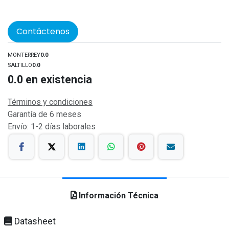
Contáctenos
MONTERREY
0.0
SALTILLO
0.0
0.0
en existencia
Términos y condiciones
Garantía de 6 meses
Envío: 1-2 días laborales
Información Técnica
Datasheet