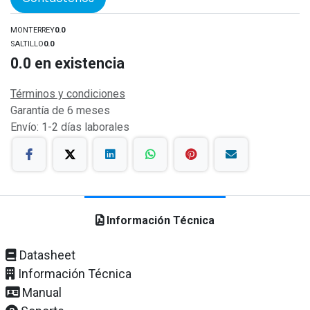
MONTERREY
0.0
SALTILLO
0.0
0.0
en existencia
Términos y condiciones
Garantía de 6 meses
Envío: 1-2 días laborales
Información Técnica
Datasheet
Información Técnica
Manual