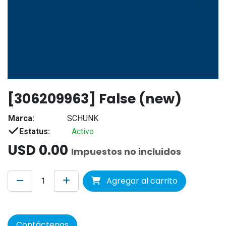
[306209963] False (new)
Marca:
SCHUNK
Estatus:
Activo
USD
0.00
Impuestos no incluidos
Agregar al carrito
Contáctenos