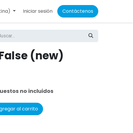
tina)
Iniciar sesión
Contáctenos
 False (new)
uestos no incluidos
regar al carrito