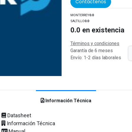
Contáctenos
MONTERREY
0.0
SALTILLO
0.0
0.0
en existencia
Términos y condiciones
Garantía de 6 meses
Envío: 1-2 días laborales
Información Técnica
Datasheet
Información Técnica
Manual