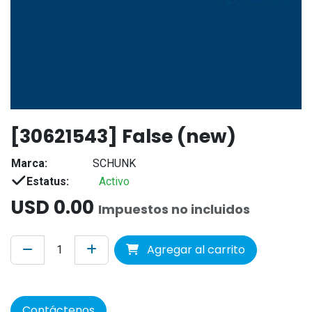
[30621543] False (new)
Marca:
SCHUNK
Estatus:
Activo
USD
0.00
Impuestos no incluidos
Agregar al carrito
Contáctenos