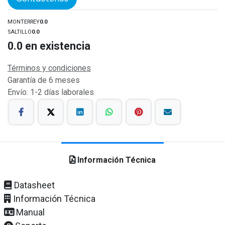
MONTERREY
0.0
SALTILLO
0.0
0.0
en existencia
Términos y condiciones
Garantía de 6 meses
Envío: 1-2 días laborales
Información Técnica
Datasheet
Información Técnica
Manual