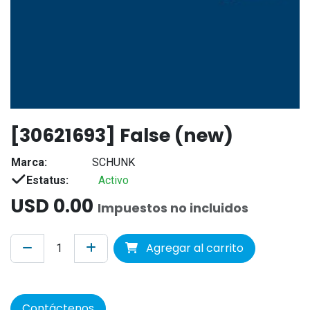
[30621693] False (new)
Marca:
SCHUNK
Estatus:
Activo
USD
0.00
Impuestos no incluidos
Agregar al carrito
Contáctenos