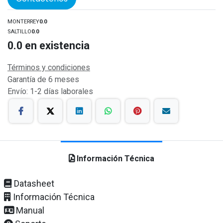
MONTERREY
0.0
SALTILLO
0.0
0.0
en existencia
Términos y condiciones
Garantía de 6 meses
Envío: 1-2 días laborales
Información Técnica
Datasheet
Información Técnica
Manual