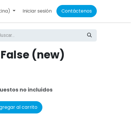
tina)
Iniciar sesión
Contáctenos
 False (new)
uestos no incluidos
regar al carrito