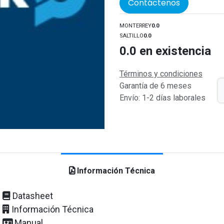
Contáctenos
MONTERREY
0.0
SALTILLO
0.0
0.0
en existencia
Términos y condiciones
Garantía de 6 meses
Envío: 1-2 días laborales
Información Técnica
Datasheet
Información Técnica
Manual