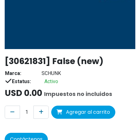
[30621831] False (new)
Marca:
SCHUNK
Estatus:
Activo
USD
0.00
Impuestos no incluidos
Agregar al carrito
Contáctenos