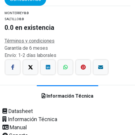
MONTERREY
0.0
SALTILLO
0.0
0.0
en existencia
Términos y condiciones
Garantía de 6 meses
Envío: 1-2 días laborales
Información Técnica
Datasheet
Información Técnica
Manual